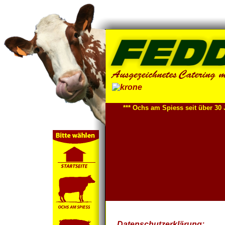
*** Ochs am Spiess seit über 30 J
Datenschutzerklärung: